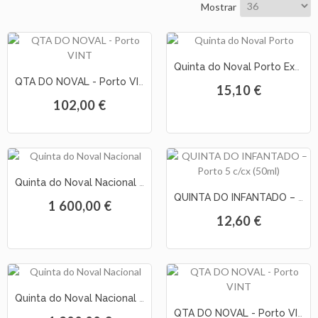
Mostrar
As
Nossas
Provas
Quinta do Noval Porto Extra Dry White
QTA DO NOVAL - Porto VINTAGE 2016
15,10 €
Notícias
102,00 €
Contactos
Quinta do Noval Nacional Porto Vintage 2000
QUINTA DO INFANTADO – Porto 5 c/cx (50ml)
1 600,00 €
12,60 €
Quinta do Noval Nacional Porto Vintage 1996
QTA DO NOVAL - Porto VINTAGE 19