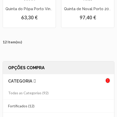
Quinta do Pôpa Porto Vintage 2017
Quinta de Noval Porto 20 Anos
63,30 €
97,40 €
12 Item(ns)
OPÇÕES COMPRA
CATEGORIA
Todas as Categorias
(92)
Fortificados (12)