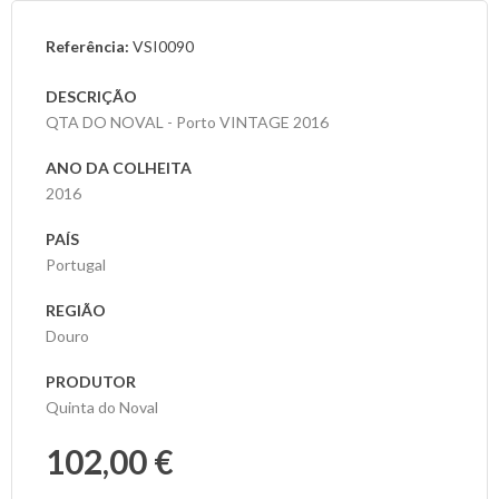
Referência:
VSI0090
As
Nossas
DESCRIÇÃO
Provas
QTA DO NOVAL - Porto VINTAGE 2016
Notícias
ANO DA COLHEITA
2016
Contactos
PAÍS
Portugal
REGIÃO
Douro
PRODUTOR
Quinta do Noval
102,00 €