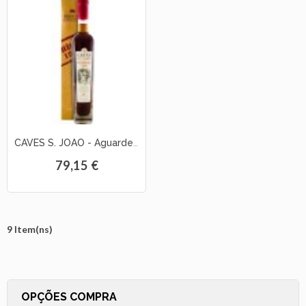
CAVES S. JOAO - Aguardente Velhissima 1966
79,15 €
9 Item(ns)
OPÇÕES COMPRA