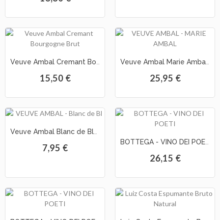
Veuve Ambal Cremant Bourgogne Brut
Veuve Ambal Marie Ambal Cremant Brut
15,50 €
25,95 €
Veuve Ambal Blanc de Blancs Brut
BOTTEGA - VINO DEI POETI GOLD Prosecco s/ cx
7,95 €
26,15 €