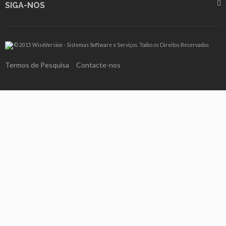
SIGA-NOS
© 2015 WiseVersion - Sistemas Software e Serviços. Todos os Direitos Reservados
Termos de Pesquisa
Contacte-nos