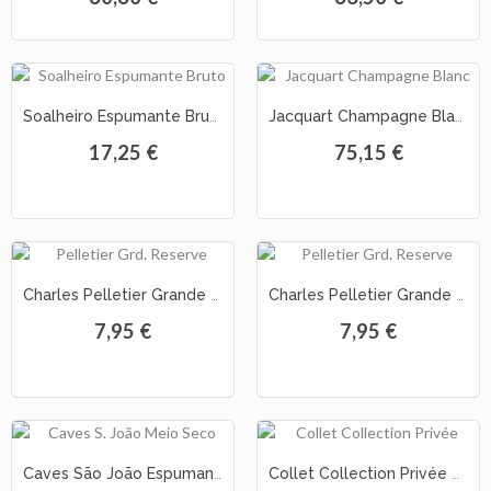
Soalheiro Espumante Bruto Alvarinho
Jacquart Champagne Blanc des Blancs 2006
17,25 €
75,15 €
Charles Pelletier Grande Reserve Blanc de Blancs Brut
Charles Pelletier Grande Reserve Rose Brut
7,95 €
7,95 €
Caves São João Espumante Meio Seco
Collet Collection Privée Brut Vintage 2008