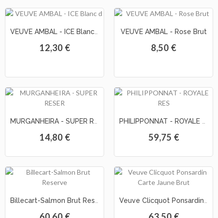
VEUVE AMBAL - ICE Blanc de Blancs Brut
VEUVE AMBAL - Rose Brut
12,30 €
8,50 €
MURGANHEIRA - SUPER RESERVA Meio Seco
PHILIPPONNAT - ROYALE RESERVE NON DOSE Champagne
14,80 €
59,75 €
Billecart-Salmon Brut Reserve
Veuve Clicquot Ponsardin Carte Jaune Brut
60,60 €
63,50 €