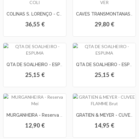
COLINAS S. LORENÇO - COLINAS Blanc de Blancs Brut
CAVES TRANSMONTANAS - VERTICE MILLESIME Brut 14
36,55 €
29,80 €
QTA DE SOALHEIRO - ESPUMANTE Nature Pur Terroir
QTA DE SOALHEIRO - ESPUMANTE Bruto Barrica
25,15 €
25,15 €
MURGANHEIRA - Reserva Meio Seco
GRATIEN & MEYER - CUVEE FLAMME Brut
12,90 €
14,95 €