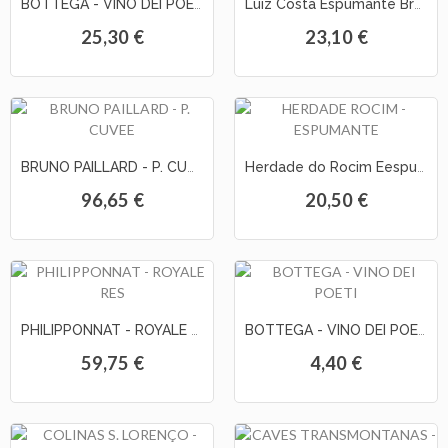
BOTTEGA - VINO DEI POETI ROSE Prosecco s/ cx
Luiz Costa Espumante Bruto Natural
25,30 €
23,10 €
BRUNO PAILLARD - P. CUVEE Champagne ROSE
Herdade do Rocim Eespumante Brut Nature Rose
96,65 €
20,50 €
PHILIPPONNAT - ROYALE RESERVE Champagne Brut
BOTTEGA - VINO DEI POETI GOLD Prosecco (20cl)
59,75 €
4,40 €