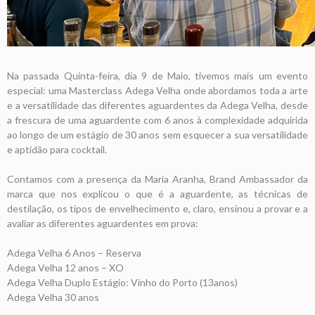
Na passada Quinta-feira, dia 9 de Maio, tivemos mais um evento
especial: uma Masterclass Adega Velha onde abordamos toda a arte
e a versatilidade das diferentes aguardentes da Adega Velha, desde
a frescura de uma aguardente com 6 anos à complexidade adquirida
ao longo de um estágio de 30 anos sem esquecer a sua versatilidade
e aptidão para cocktail.
Contamos com a presença da Maria Aranha, Brand Ambassador da
marca que nos explicou o que é a aguardente, as técnicas de
destilação, os tipos de envelhecimento e, claro, ensinou a provar e a
avaliar as diferentes aguardentes em prova:
Adega Velha 6 Anos – Reserva
Adega Velha 12 anos – XO
Adega Velha Duplo Estágio: Vinho do Porto (13anos)
Adega Velha 30 anos