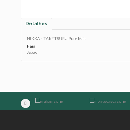
Detalhes
NIKKA - TAKETSURU Pure Malt
País
Japão