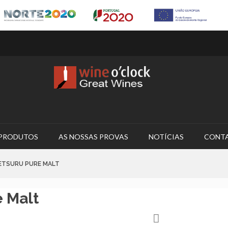
PRODUTOS
AS NOSSAS PROVAS
NOTÍCIAS
CONT
KETSURU PURE MALT
 Malt