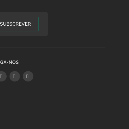
SUBSCREVER
IGA-NOS
