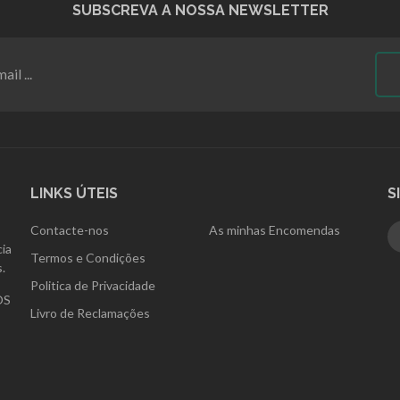
SUBSCREVA A NOSSA NEWSLETTER
LINKS ÚTEIS
S
Contacte-nos
As minhas Encomendas
ia
Termos e Condições
.
Politica de Privacidade
OS
Livro de Reclamações