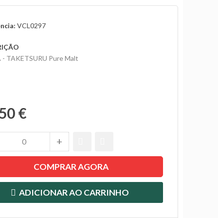
ncia:
VCL0297
RIÇÃO
 - TAKETSURU Pure Malt
50 €
COMPRAR AGORA
ADICIONAR AO CARRINHO