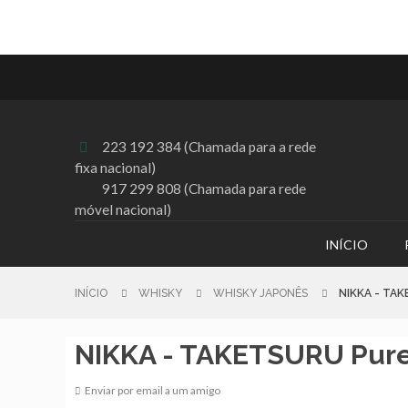
223 192 384 (Chamada para a rede

fixa nacional)
917 299 808 (Chamada para rede
móvel nacional)
INÍCIO
INÍCIO
WHISKY
WHISKY JAPONÊS
NIKKA - TA
NIKKA - TAKETSURU Pure
Enviar por email a um amigo