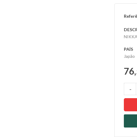
Referê
DESC
NIKKA
PAÍS
Japão
76,