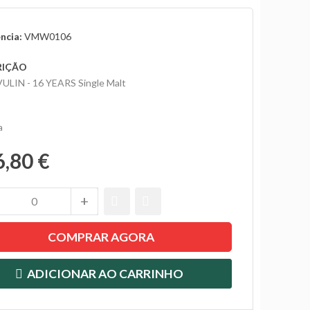
ncia:
VMW0106
RIÇÃO
LIN - 16 YEARS Single Malt
a
6,80 €
COMPRAR AGORA
ADICIONAR AO CARRINHO