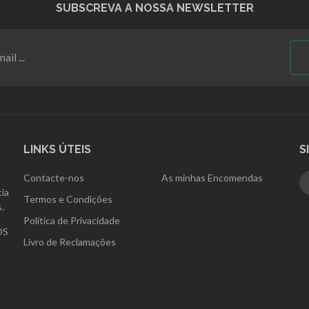
SUBSCREVA A NOSSA NEWSLETTER
LINKS ÚTEIS
S
Contacte-nos
As minhas Encomendas
ia
Termos e Condições
.
Politica de Privacidade
OS
Livro de Reclamações