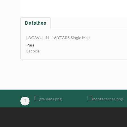
Detalhes
LAGAVULIN - 16 YEARS Single Malt
País
Escócia