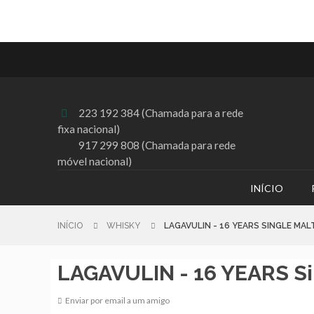
223 192 384 (Chamada para a rede

fixa nacional)
917 299 808 (Chamada para rede
móvel nacional)
INÍCIO
INÍCIO
WHISKY
LAGAVULIN - 16 YEARS SINGLE MAL
LAGAVULIN - 16 YEARS Si
Enviar por email a um amigo