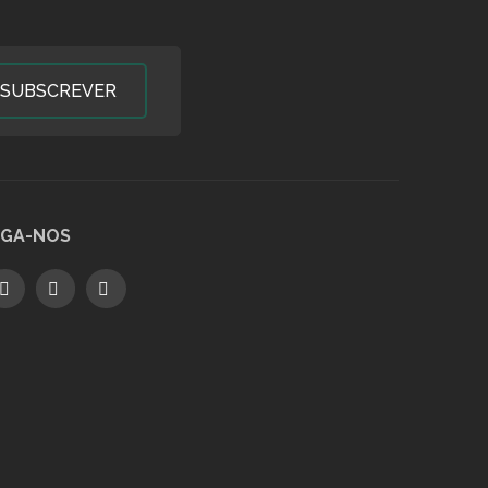
SUBSCREVER
IGA-NOS
