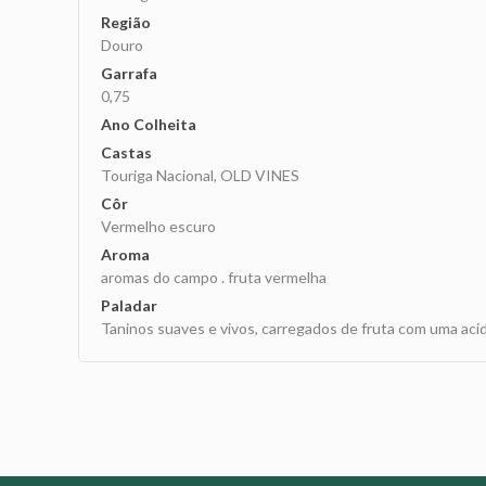
Região
Douro
Garrafa
0,75
Ano Colheita
Castas
Touriga Nacional, OLD VINES
Côr
Vermelho escuro
Aroma
aromas do campo . fruta vermelha
Paladar
Taninos suaves e vivos, carregados de fruta com uma aci