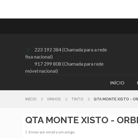
223 192 384 (Chamada para a rede

fixa nacional)
917 299 808 (Chamada para rede
móvel nacional)
INÍCIO
INÍCIO
VINHOS
TINTO
QTA MONTE XISTO - OR
QTA MONTE XISTO - ORBI
Enviar por email a um amigo