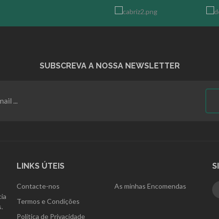
SUBSCREVA A NOSSA NEWSLETTER
LINKS ÚTEIS
S
Contacte-nos
As minhas Encomendas
ia
Termos e Condições
.
Politica de Privacidade