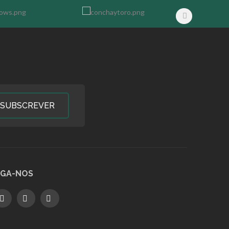
SUBSCREVER
IGA-NOS
