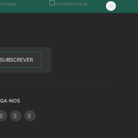
SUBSCREVER
IGA-NOS
