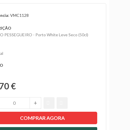
ncia:
VMC1128
RIÇÃO
 PESSEGUEIRO - Porto White Leve Seco (50cl)
al
ÃO
70 €
COMPRAR AGORA