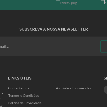
SUBSCREVA A NOSSA NEWSLETTER
LINKS ÚTEIS
S
Contacte-nos
As minhas Encomendas
ia
Termos e Condições
.
Politica de Privacidade
OS