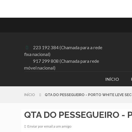
223 192 384 (Chamada para a rede

fixa nacional)
917 299 808 (Chamada para rede
móvel nacional)
INÍCIO
INÍCIO
QTA DO PESSEGUEIRO - PORTO WHITE LEVE SEC
QTA DO PESSEGUEIRO - Po
Enviar por email a um amigo