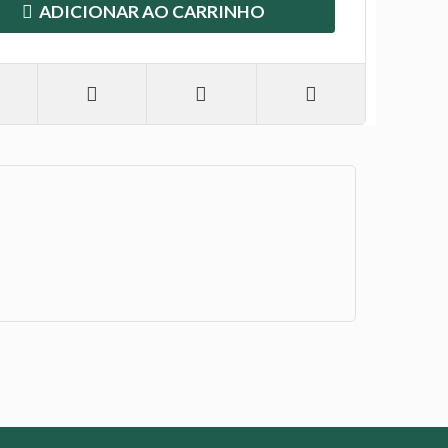
ADICIONAR AO CARRINHO