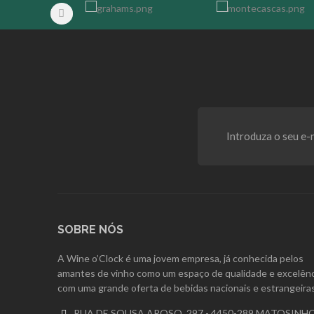
SOBRE NÓS
A Wine o’Clock é uma jovem empresa, já conhecida pelos
amantes de vinho como um espaço de qualidade e excelênc
com uma grande oferta de bebidas nacionais e estrangeiras
RUA DE SOUSA AROSO, 297 - 4450-289 MATOSINH
