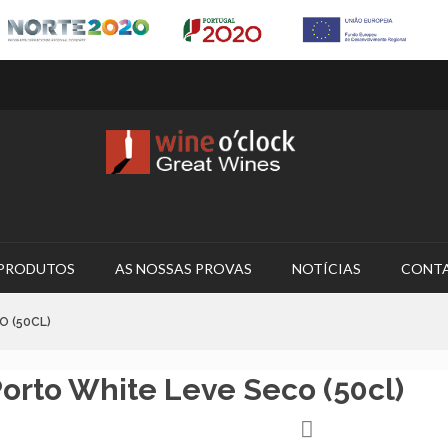
PRODUTOS
AS NOSSAS PROVAS
NOTÍCIAS
CONT
O (50CL)
rto White Leve Seco (50cl)