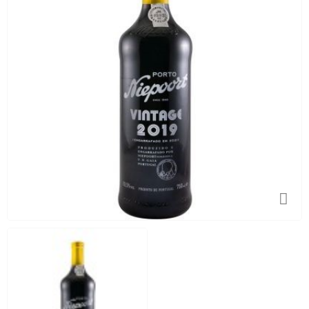
As
Nossas
Provas
Notícias
Contactos