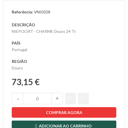
Referência:
VNI0328
As
Nossas
DESCRIÇÃO
Provas
NIEPOORT - CHARME Douro 24 Tt
Notícias
PAÍS
Portugal
Contactos
REGIÃO
Douro
73,15 €
COMPRAR AGORA
ADICIONAR AO CARRINHO