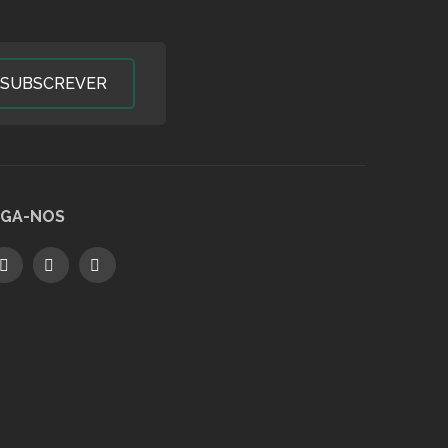
SUBSCREVER
IGA-NOS
