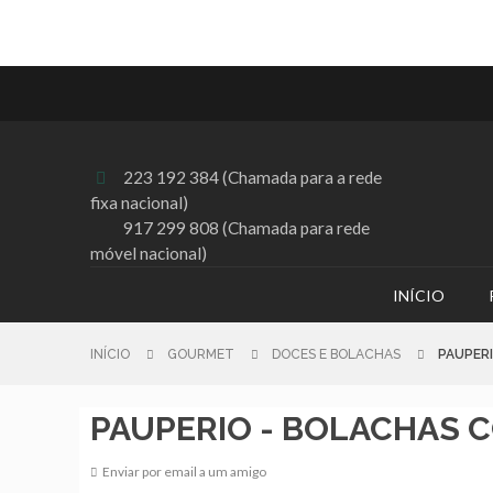
223 192 384 (Chamada para a rede

fixa nacional)
917 299 808 (Chamada para rede
móvel nacional)
INÍCIO
INÍCIO
GOURMET
DOCES E BOLACHAS
PAUPER
PAUPERIO - BOLACHAS C
Enviar por email a um amigo