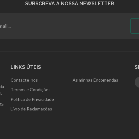
SUBSCREVA A NOSSA NEWSLETTER
LINKS ÚTEIS
S
Contacte-nos
As minhas Encomendas
ia
Termos e Condições
.
Politica de Privacidade
OS
Livro de Reclamações