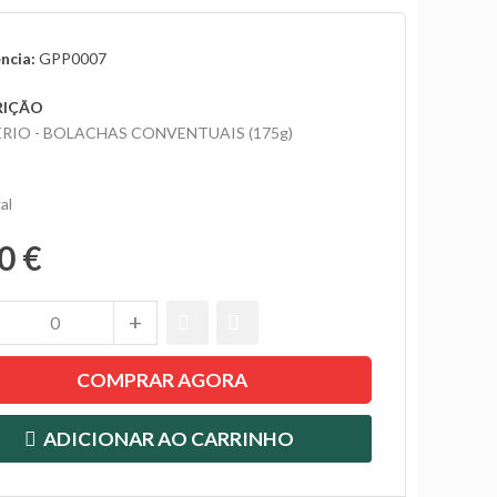
ncia:
GPP0007
RIÇÃO
RIO - BOLACHAS CONVENTUAIS (175g)
al
0 €
COMPRAR AGORA
ADICIONAR AO CARRINHO