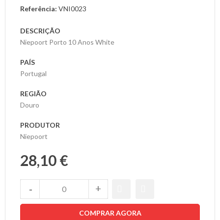
Referência:
VNI0023
As
DESCRIÇÃO
Nossas
Niepoort Porto 10 Anos White
Provas
PAÍS
Notícias
Portugal
REGIÃO
Contactos
Douro
PRODUTOR
Niepoort
28,10 €
COMPRAR AGORA