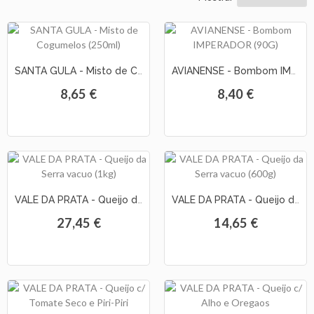
As
Nossas
Provas
SANTA GULA - Misto de Cogumelos (250ml)
AVIANENSE - Bombom IMPERADOR (90G)
8,65 €
8,40 €
Notícias
Contactos
VALE DA PRATA - Queijo da Serra vacuo (1kg)
VALE DA PRATA - Queijo da Serra vacuo (600g)
27,45 €
14,65 €