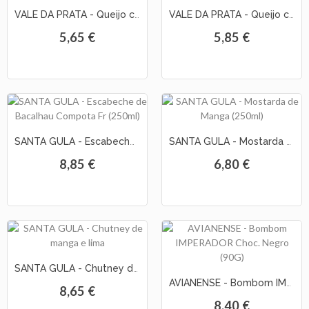
VALE DA PRATA - Queijo c/ Tomate Seco e Piri-Piri
VALE DA PRATA - Queijo c/ Alho e Oregaos
5,65 €
5,85 €
SANTA GULA - Escabeche de Bacalhau Compota Fr (250ml)
SANTA GULA - Mostarda de Manga (250ml)
8,85 €
6,80 €
SANTA GULA - Chutney de manga e lima
AVIANENSE - Bombom IMPERADOR Choc. Negro (90G)
8,65 €
8,40 €