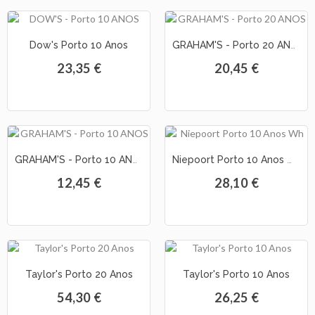
As
Dow's Porto 10 Anos
GRAHAM'S - Porto 20 ANOS (20cl)
Nossas
Provas
23,35 €
20,45 €
Notícias
Contactos
GRAHAM'S - Porto 10 ANOS (20cl)
Niepoort Porto 10 Anos White
12,45 €
28,10 €
Taylor's Porto 20 Anos
Taylor's Porto 10 Anos
54,30 €
26,25 €