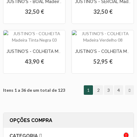
JUSTINO'S - BOAL Madeira 10 Anos
JUSTINO'S - SERCIAL Madeira 10 Anos
32,50 €
32,50 €
JUSTINO'S - COLHEITA Madeira Tinta Negra 03
JUSTINO'S - COLHEITA Madeira Verdelho 08
43,90 €
52,95 €
Itens 1 a 36 de um total de 123
1
2
3
4
OPÇÕES COMPRA
CATEGORIA