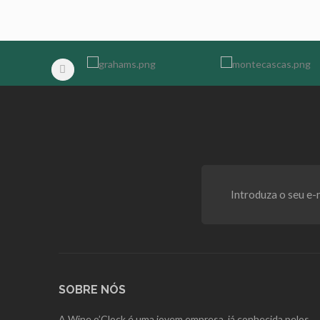
SOBRE NÓS
A Wine o’Clock é uma jovem empresa, já conhecida pelos