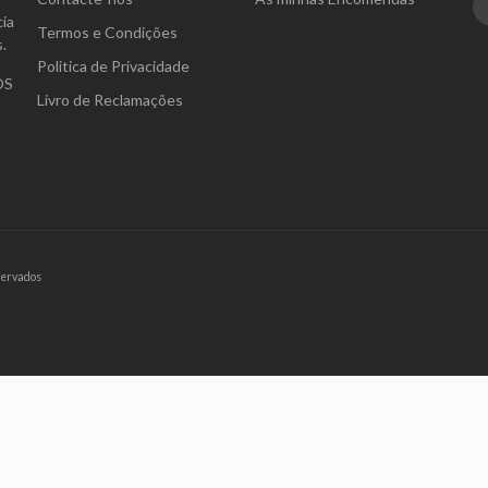
ia
Termos e Condições
.
Politica de Privacidade
OS
Livro de Reclamações
servados