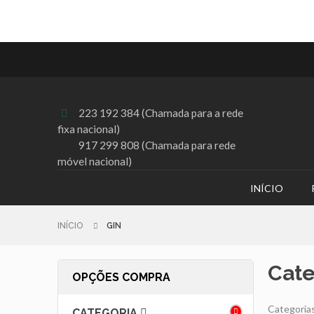
223 192 384 (Chamada para a rede

fixa nacional)
917 299 808 (Chamada para rede
móvel nacional)
INÍCIO
INÍCIO
GIN
Cate
OPÇÕES COMPRA
Categoria
CATEGORIA