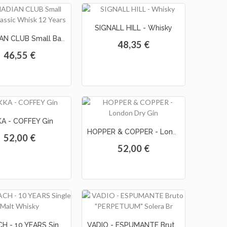
SIGNALL HILL - Whisky
CANADIAN CLUB Small Batch Classic Whisk 12 Years
48,35 €
46,55 €
KA - COFFEY Gin
HOPPER & COPPER - London Dry Gin
52,00 €
52,00 €
BENRIACH - 10 YEARS Single Malt Whisky
VADIO - ESPUMANTE Bruto "PERPETUUM" Solera Br