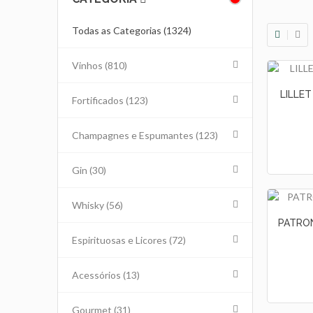
Todas as Categorias (1324)
Vinhos
(810)
LILLET
Fortificados
(123)
Champagnes e Espumantes
(123)
Gin
(30)
Whisky
(56)
PATRON 
Espirituosas e Licores
(72)
Acessórios
(13)
Gourmet
(31)