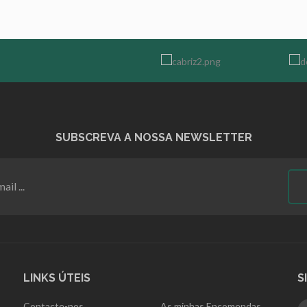
SUBSCREVA A NOSSA NEWSLETTER
LINKS ÚTEIS
S
Contacte-nos
As minhas Encomendas