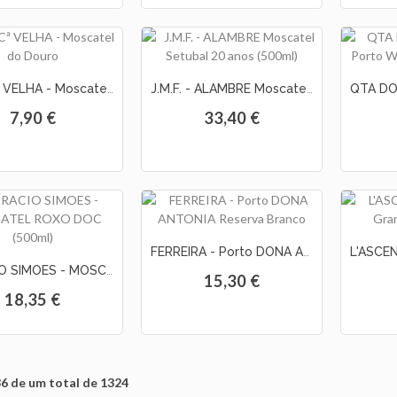
REAL Cª VELHA - Moscatel do Douro
J.M.F. - ALAMBRE Moscatel Setubal 20 anos (500ml)
7,90 €
33,40 €
FERREIRA - Porto DONA ANTONIA Reserva Branco
HORACIO SIMOES - MOSCATEL ROXO DOC (500ml)
15,30 €
18,35 €
36 de um total de 1324