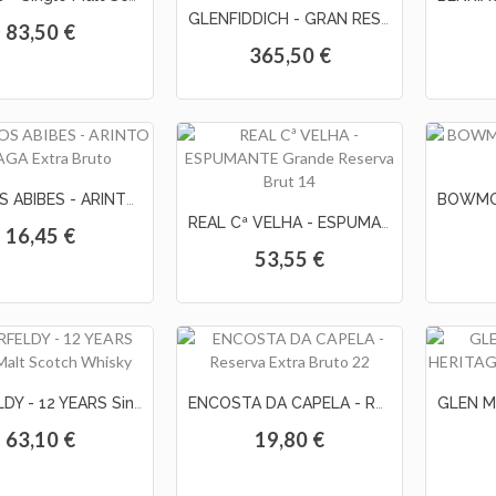
GLENFIDDICH - GRAN RESERVA Rum Cask Finish 21 Years
83,50 €
365,50 €
QTA DOS ABIBES - ARINTO & BAGA Extra Bruto
REAL Cª VELHA - ESPUMANTE Grande Reserva Brut 14
16,45 €
53,55 €
ABERFELDY - 12 YEARS Single Malt Scotch Whisky
ENCOSTA DA CAPELA - Reserva Extra Bruto 22
63,10 €
19,80 €