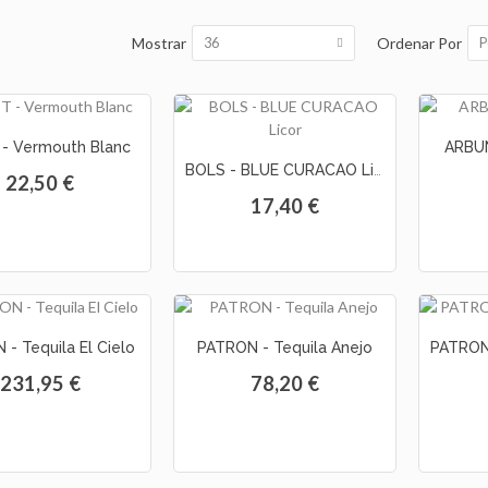
Mostrar
Ordenar Por
36
P
 - Vermouth Blanc
ARBUN
BOLS - BLUE CURACAO Licor
22,50 €
17,40 €
- Tequila El Cielo
PATRON - Tequila Anejo
231,95 €
78,20 €