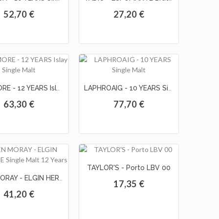
52,70 €
27,20 €
BOWMORE - 12 YEARS Islay Single Malt
LAPHROAIG - 10 YEARS Single Malt
63,30 €
77,70 €
TAYLOR'S - Porto LBV 00
GLEN MORAY - ELGIN HERITAGE Single Malt 12 Years
17,35 €
41,20 €