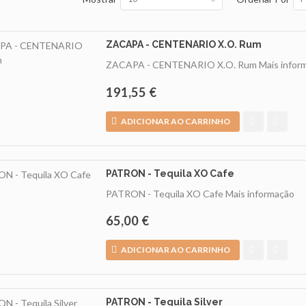
ZACAPA - CENTENARIO X.O. Rum
ZACAPA - CENTENARIO X.O. Rum
Mais infor
191,55 €
ADICIONAR AO CARRINHO
PATRON - Tequila XO Cafe
PATRON - Tequila XO Cafe
Mais informação
65,00 €
ADICIONAR AO CARRINHO
PATRON - Tequila Silver