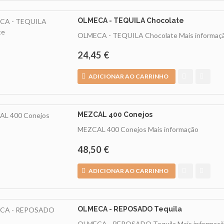
OLMECA - TEQUILA Chocolate
OLMECA - TEQUILA Chocolate
Mais informaç
24,45 €
ADICIONAR AO CARRINHO
MEZCAL 400 Conejos
MEZCAL 400 Conejos
Mais informação
48,50 €
ADICIONAR AO CARRINHO
OLMECA - REPOSADO Tequila
OLMECA - REPOSADO Tequila
Mais informaç