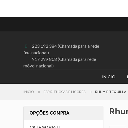
223 192 384 (Chamada para a rede

fixa nacional)
917 299 808 (Chamada para rede
móvel nacional)
INÍCIO
INÍCIO
ESPIRITUOSAS E LICORES
RHUM E TEQUILLA
Rhum
OPÇÕES COMPRA
CATEGORIA