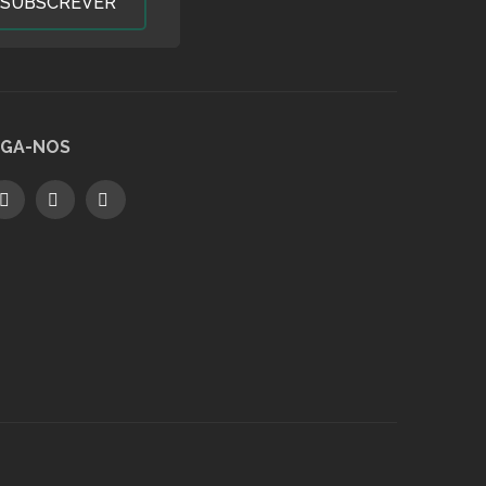
SUBSCREVER
IGA-NOS
