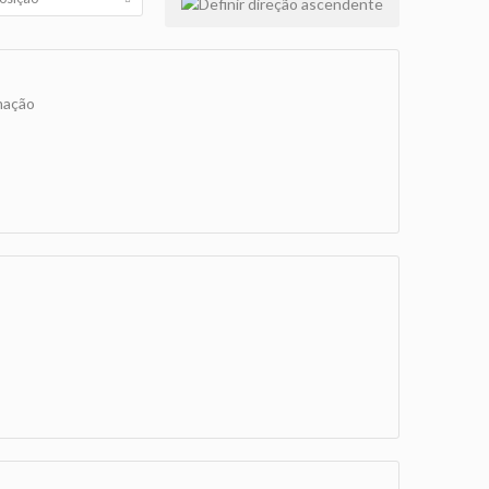
mação