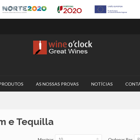
PRODUTOS
AS NOSSAS PROVAS
NOTÍCIAS
CONT
 e Tequilla
Mostrar
Ordenar Por
10
P