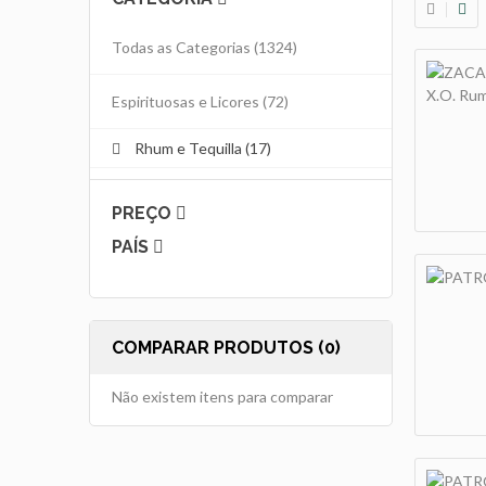
Todas as Categorias
(1324)
Espirituosas e Licores
(72)
Rhum e Tequilla (17)
PREÇO
PAÍS
COMPARAR PRODUTOS (0)
Não existem itens para comparar