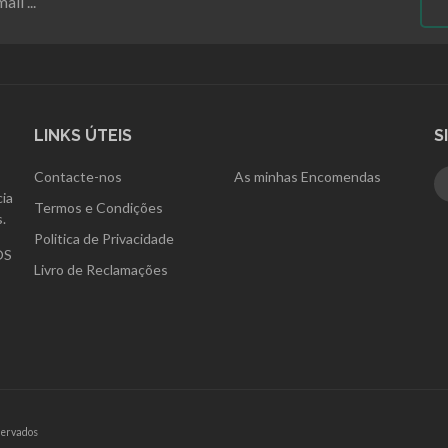
LINKS ÚTEIS
S
Contacte-nos
As minhas Encomendas
ia
Termos e Condições
.
Politica de Privacidade
OS
Livro de Reclamações
servados