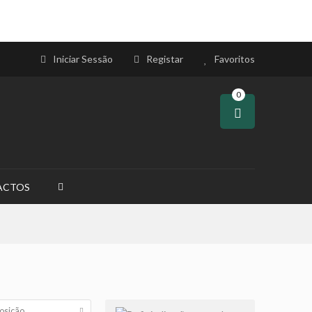
Iniciar Sessão
Registar
Favoritos
0
ACTOS
osição