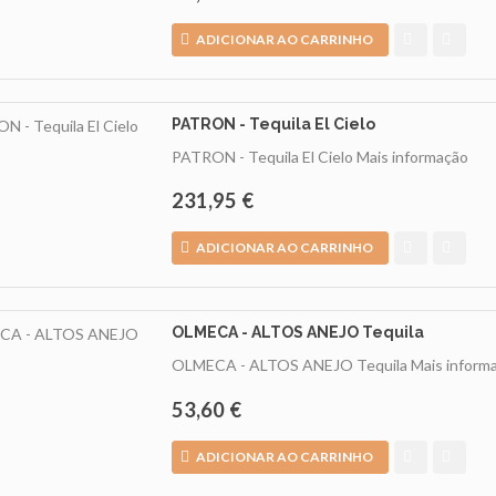
ADICIONAR AO CARRINHO
PATRON - Tequila El Cielo
PATRON - Tequila El Cielo
Mais informação
231,95 €
ADICIONAR AO CARRINHO
OLMECA - ALTOS ANEJO Tequila
OLMECA - ALTOS ANEJO Tequila
Mais inform
53,60 €
ADICIONAR AO CARRINHO