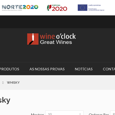
PRODUTOS
AS NOSSAS PROVAS
NOTÍCIAS
CONT
WHISKY
sky
Mostrar
Ordenar Por
10
P