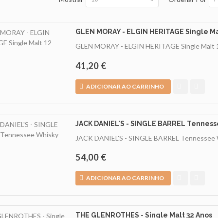
GLEN MORAY - ELGIN HERITAGE Single Ma
GLEN MORAY - ELGIN HERITAGE Single Malt 
41,20 €
ADICIONAR AO CARRINHO
JACK DANIEL'S - SINGLE BARREL Tenness
JACK DANIEL'S - SINGLE BARREL Tennessee
54,00 €
ADICIONAR AO CARRINHO
THE GLENROTHES - Single Malt 32 Anos