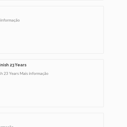
 informação
nish 23 Years
h 23 Years
Mais informação
formação