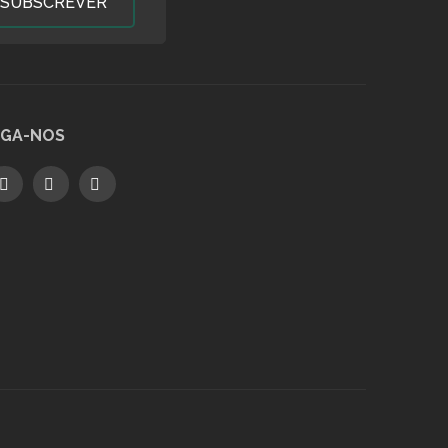
SUBSCREVER
IGA-NOS
