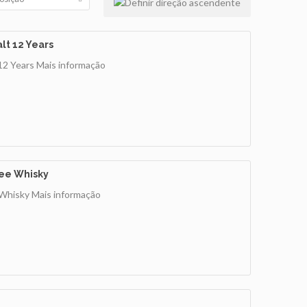
lt 12 Years
12 Years
Mais informação
ee Whisky
 Whisky
Mais informação