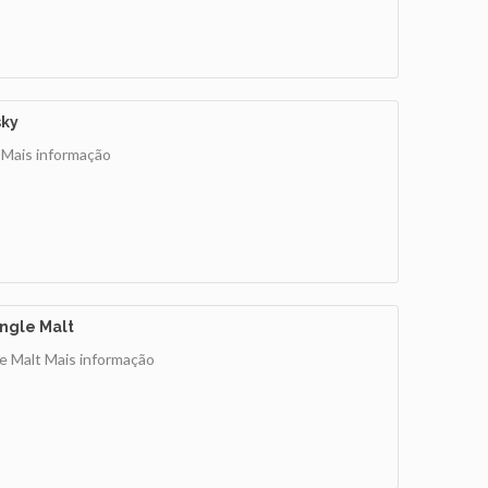
sky
y
Mais informação
ngle Malt
e Malt
Mais informação