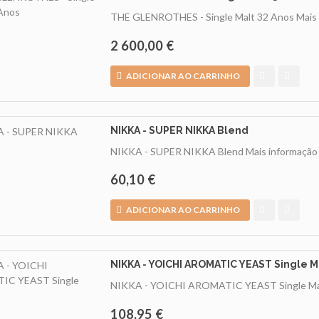
THE GLENROTHES - Single Malt 32 Anos
Mais
2 600,00 €
ADICIONAR AO CARRINHO
NIKKA - SUPER NIKKA Blend
NIKKA - SUPER NIKKA Blend
Mais informação
60,10 €
ADICIONAR AO CARRINHO
NIKKA - YOICHI AROMATIC YEAST Single M
NIKKA - YOICHI AROMATIC YEAST Single M
108,95 €