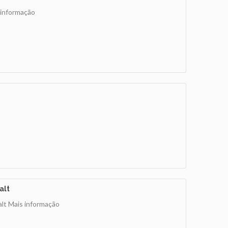
 informação
alt
alt
Mais informação