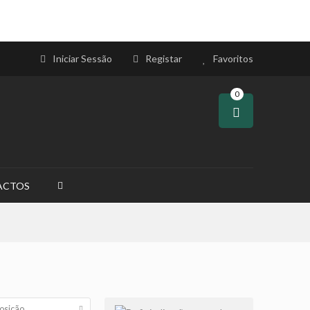
Iniciar Sessão
Registar
Favoritos
0
ACTOS
osição