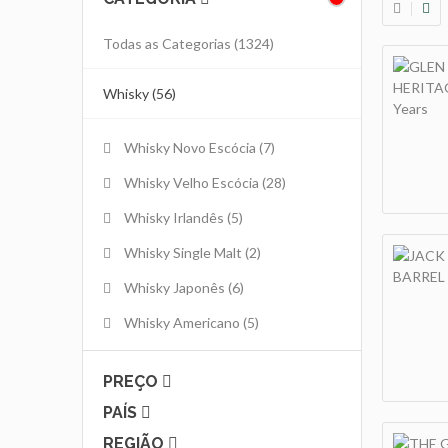
Todas as Categorias
(1324)
Whisky (56)
Whisky Novo Escócia
(7)
Whisky Velho Escócia
(28)
Whisky Irlandês
(5)
Whisky Single Malt
(2)
Whisky Japonês
(6)
Whisky Americano
(5)
PREÇO
PAÍS
REGIÃO