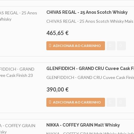
CHIVAS REGAL - 25 Anos Scotch Whisky
CHIVAS REGAL - 25 Anos Scotch Whisky
Mais
465,65 €
ADICIONAR AO CARRINHO
GLENFIDDICH - GRAND CRU Cuvee Cask Fi
GLENFIDDICH - GRAND CRU Cuvee Cask Finis
390,00 €
ADICIONAR AO CARRINHO
NIKKA - COFFEY GRAIN Malt Whisky
NIKKA - COFFEY GRAIN Malt Whisky
Mais in