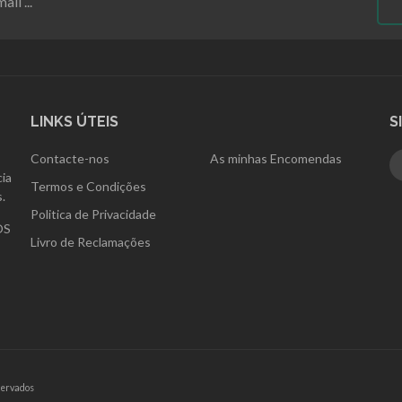
LINKS ÚTEIS
S
Contacte-nos
As minhas Encomendas
ia
Termos e Condições
.
Politica de Privacidade
OS
Livro de Reclamações
servados