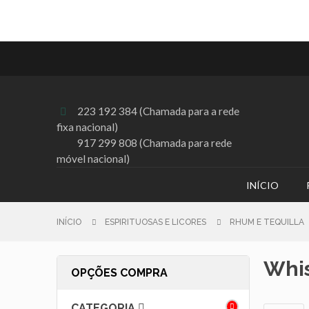
223 192 384 (Chamada para a rede

fixa nacional)
917 299 808 (Chamada para rede
móvel nacional)
INÍCIO
INÍCIO
ESPIRITUOSAS E LICORES
RHUM E TEQUILLA
Whi
OPÇÕES COMPRA
CATEGORIA