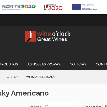
PRODUTOS
AS NOSSAS PROVAS
NOTÍCIAS
CONT
WHISKY
WHISKY AMERICANO
sky Americano
Mostrar
Ordenar Por
10
P