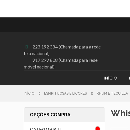
223 192 384 (Chamada para a rede

fixa nacional)
917 299 808 (Chamada para rede
móvel nacional)
INÍCIO
INÍCIO
ESPIRITUOSAS E LICORES
RHUM E TEQUILLA
Whi
OPÇÕES COMPRA
CATEGORIA