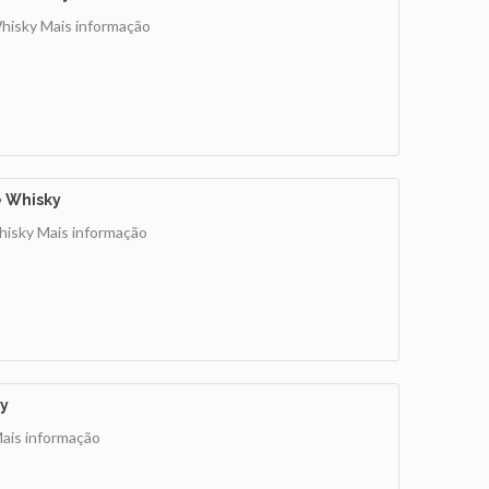
Whisky
Mais informação
e Whisky
hisky
Mais informação
ky
ais informação