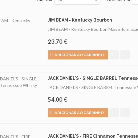
JIM BEAM - Kentucky Bourbon
JIM BEAM - Kentucky Bourbon
Mais informaçã
23,70 €
ADICIONAR AO CARRINHO
JACK DANIEL'S - SINGLE BARREL Tenness
JACK DANIEL'S - SINGLE BARREL Tennessee
54,00 €
ADICIONAR AO CARRINHO
JACK DANIEL'S - FIRE Cinnamon Tenness