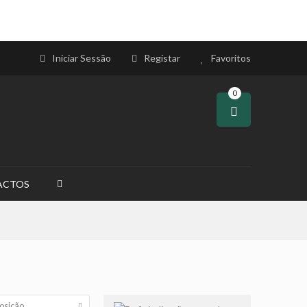
Iniciar Sessão
Registar
Favoritos
0
ACTOS
osição