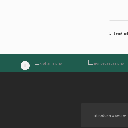
5 Item(ns