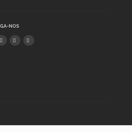
IGA-NOS
