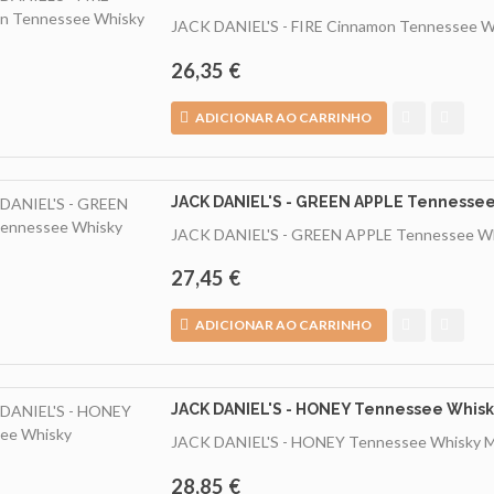
JACK DANIEL'S - FIRE Cinnamon Tennessee 
26,35 €
ADICIONAR AO CARRINHO
JACK DANIEL'S - GREEN APPLE Tennesse
JACK DANIEL'S - GREEN APPLE Tennessee W
27,45 €
ADICIONAR AO CARRINHO
JACK DANIEL'S - HONEY Tennessee Whis
JACK DANIEL'S - HONEY Tennessee Whisky
M
28,85 €