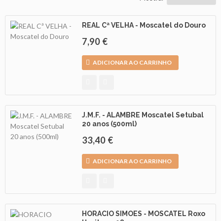
REAL Cª VELHA - Moscatel do Douro
As
Nossas
7,90 €
Provas
ADICIONAR AO CARRINHO
Notícias
Contactos
J.M.F. - ALAMBRE Moscatel Setubal
20 anos (500ml)
33,40 €
ADICIONAR AO CARRINHO
HORACIO SIMOES - MOSCATEL Roxo