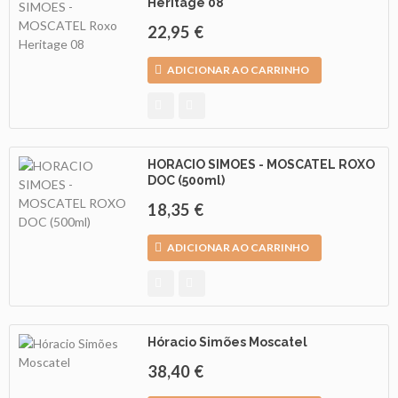
Heritage 08
22,95 €
ADICIONAR AO CARRINHO
HORACIO SIMOES - MOSCATEL ROXO
DOC (500ml)
18,35 €
ADICIONAR AO CARRINHO
Hóracio Simões Moscatel
38,40 €