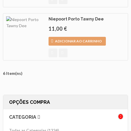
Niepoort Porto Tawny Dee
11,00 €
ADICIONAR AO CARRINHO
6 Item(ns)
OPÇÕES COMPRA
CATEGORIA
Todas as Categorias
(1324)