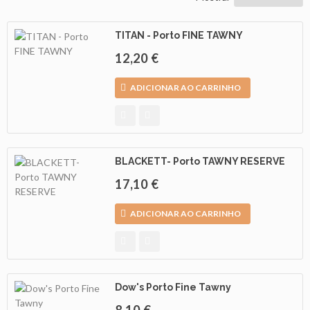
TITAN - Porto FINE TAWNY
As
Nossas
12,20 €
Provas
ADICIONAR AO CARRINHO
Notícias
Contactos
BLACKETT- Porto TAWNY RESERVE
17,10 €
ADICIONAR AO CARRINHO
Dow's Porto Fine Tawny
8,10 €